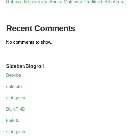
Rahasia Menentukan Angka Mati agar Prediksi Lebih Akurat
Recent Comments
No comments to show.
Sidebar/Blogroll
Betvibe
suletoto
slot gacor
BUKTI4D
koi800
slot gacor