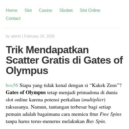
Home
Slot
Casino
Sbobet
Slot Online
Contact
by
admin
|
February 24, 2026
Trik Mendapatkan
Scatter Gratis di Gates of
Olympus
bos56
Siapa yang tidak kenal dengan si “Kakek Zeus”?
Gates of Olympus
tetap menjadi primadona di dunia
slot online karena potensi perkalian (
multiplier
)
raksasanya. Namun, tantangan terbesar bagi setiap
pemain adalah bagaimana cara memicu fitur
Free Spins
tanpa harus terus-menerus melakukan
Buy Spin
.