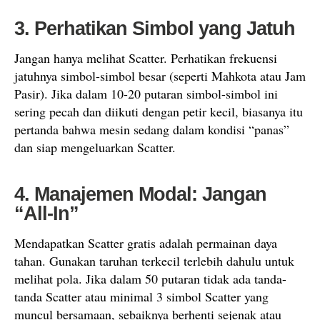
3. Perhatikan Simbol yang Jatuh
Jangan hanya melihat Scatter. Perhatikan frekuensi
jatuhnya simbol-simbol besar (seperti Mahkota atau Jam
Pasir). Jika dalam 10-20 putaran simbol-simbol ini
sering pecah dan diikuti dengan petir kecil, biasanya itu
pertanda bahwa mesin sedang dalam kondisi “panas”
dan siap mengeluarkan Scatter.
4. Manajemen Modal: Jangan
“All-In”
Mendapatkan Scatter gratis adalah permainan daya
tahan. Gunakan taruhan terkecil terlebih dahulu untuk
melihat pola. Jika dalam 50 putaran tidak ada tanda-
tanda Scatter atau minimal 3 simbol Scatter yang
muncul bersamaan, sebaiknya berhenti sejenak atau