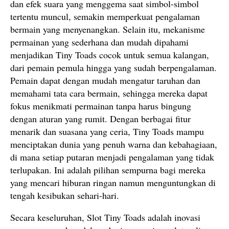
dan efek suara yang menggema saat simbol-simbol
tertentu muncul, semakin memperkuat pengalaman
bermain yang menyenangkan. Selain itu, mekanisme
permainan yang sederhana dan mudah dipahami
menjadikan Tiny Toads cocok untuk semua kalangan,
dari pemain pemula hingga yang sudah berpengalaman.
Pemain dapat dengan mudah mengatur taruhan dan
memahami tata cara bermain, sehingga mereka dapat
fokus menikmati permainan tanpa harus bingung
dengan aturan yang rumit. Dengan berbagai fitur
menarik dan suasana yang ceria, Tiny Toads mampu
menciptakan dunia yang penuh warna dan kebahagiaan,
di mana setiap putaran menjadi pengalaman yang tidak
terlupakan. Ini adalah pilihan sempurna bagi mereka
yang mencari hiburan ringan namun menguntungkan di
tengah kesibukan sehari-hari.
Secara keseluruhan, Slot Tiny Toads adalah inovasi