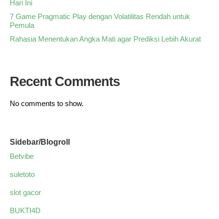
Hari Ini
7 Game Pragmatic Play dengan Volatilitas Rendah untuk
Pemula
Rahasia Menentukan Angka Mati agar Prediksi Lebih Akurat
Recent Comments
No comments to show.
Sidebar/Blogroll
Betvibe
suletoto
slot gacor
BUKTI4D