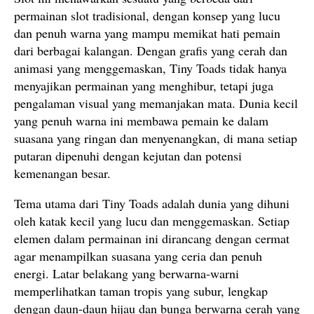
permainan slot tradisional, dengan konsep yang lucu
dan penuh warna yang mampu memikat hati pemain
dari berbagai kalangan. Dengan grafis yang cerah dan
animasi yang menggemaskan, Tiny Toads tidak hanya
menyajikan permainan yang menghibur, tetapi juga
pengalaman visual yang memanjakan mata. Dunia kecil
yang penuh warna ini membawa pemain ke dalam
suasana yang ringan dan menyenangkan, di mana setiap
putaran dipenuhi dengan kejutan dan potensi
kemenangan besar.
Tema utama dari Tiny Toads adalah dunia yang dihuni
oleh katak kecil yang lucu dan menggemaskan. Setiap
elemen dalam permainan ini dirancang dengan cermat
agar menampilkan suasana yang ceria dan penuh
energi. Latar belakang yang berwarna-warni
memperlihatkan taman tropis yang subur, lengkap
dengan daun-daun hijau dan bunga berwarna cerah yang