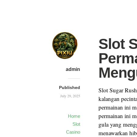
Slot 
Perma
Meng
admin
Published
Slot Sugar Rush
July 29, 2025
kalangan pecint
permainan ini m
permainan ini m
Home
gula yang meng
Slot
menawarkan hib
Casino