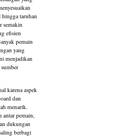
 menyesuaikan
l hingga taruhan
ar semakin
g efisien
Banyak pemain
ungan yang
ini menjadikan
a sumber
nal karena aspek
board dan
ah menarik.
 antar pemain,
gan dukungan
saling berbagi