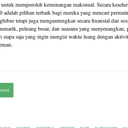
tegi untuk memperoleh kemenangan maksimal. Secara keselur
 adalah pilihan terbaik bagi mereka yang mencari permain
ghibur tetapi juga menguntungkan secara finansial dan sos
 menarik, peluang besar, dan suasana yang menyenangkan, 
h siapa saja yang ingin mengisi waktu luang dengan aktivi
eruan.
mment