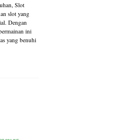
uhan, Slot
an slot yang
ial. Dengan
permainan ini
tas yang benuhi