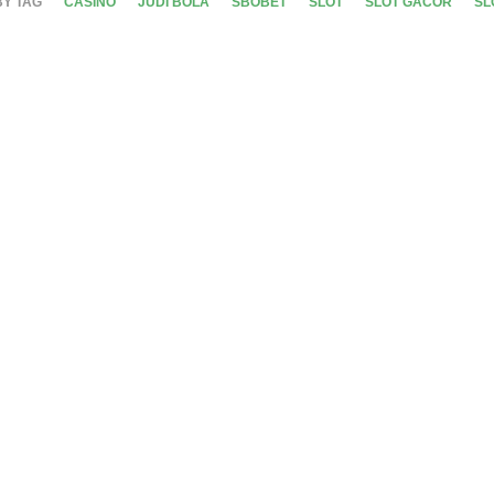
BY TAG
CASINO
JUDI BOLA
SBOBET
SLOT
SLOT GACOR
SL