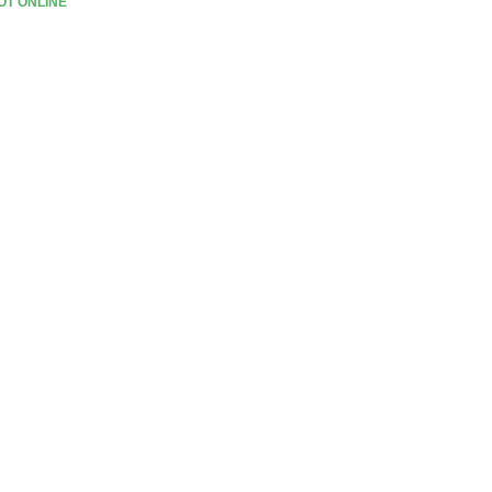
OT ONLINE