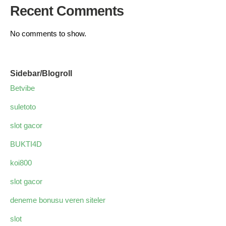
Recent Comments
No comments to show.
Sidebar/Blogroll
Betvibe
suletoto
slot gacor
BUKTI4D
koi800
slot gacor
deneme bonusu veren siteler
slot