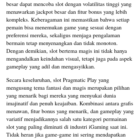
besar dapat mencoba slot dengan volatilitas tinggi yang
menawarkan jackpot besar dan fitur bonus yang lebih
kompleks. Keberagaman ini memastikan bahwa setiap
pemain bisa menemukan game yang sesuai dengan
preferensi mereka, sekaligus menjaga pengalaman
bermain tetap menyenangkan dan tidak monoton.
Dengan demikian, slot bertema magis ini tidak hanya
mengandalkan keindahan visual, tetapi juga pada aspek
gameplay yang adil dan mengasyikkan.
Secara keseluruhan, slot Pragmatic Play yang
mengusung tema fantasi dan magis merupakan pilihan
yang menarik bagi mereka yang menyukai dunia
imajinatif dan penuh keajaiban. Kombinasi antara grafis
menawan, fitur bonus yang menarik, dan gameplay yang
variatif menjadikannya salah satu kategori permainan
slot yang paling diminati di industri iGaming saat ini.
Tidak heran jika game-game ini sering mendapatkan