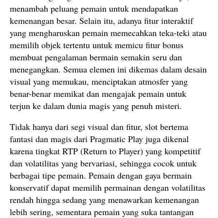
menambah peluang pemain untuk mendapatkan
kemenangan besar. Selain itu, adanya fitur interaktif
yang mengharuskan pemain memecahkan teka-teki atau
memilih objek tertentu untuk memicu fitur bonus
membuat pengalaman bermain semakin seru dan
menegangkan. Semua elemen ini dikemas dalam desain
visual yang memukau, menciptakan atmosfer yang
benar-benar memikat dan mengajak pemain untuk
terjun ke dalam dunia magis yang penuh misteri.
Tidak hanya dari segi visual dan fitur, slot bertema
fantasi dan magis dari Pragmatic Play juga dikenal
karena tingkat RTP (Return to Player) yang kompetitif
dan volatilitas yang bervariasi, sehingga cocok untuk
berbagai tipe pemain. Pemain dengan gaya bermain
konservatif dapat memilih permainan dengan volatilitas
rendah hingga sedang yang menawarkan kemenangan
lebih sering, sementara pemain yang suka tantangan