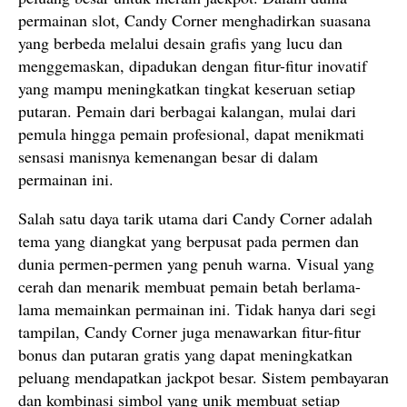
permainan slot, Candy Corner menghadirkan suasana
yang berbeda melalui desain grafis yang lucu dan
menggemaskan, dipadukan dengan fitur-fitur inovatif
yang mampu meningkatkan tingkat keseruan setiap
putaran. Pemain dari berbagai kalangan, mulai dari
pemula hingga pemain profesional, dapat menikmati
sensasi manisnya kemenangan besar di dalam
permainan ini.
Salah satu daya tarik utama dari Candy Corner adalah
tema yang diangkat yang berpusat pada permen dan
dunia permen-permen yang penuh warna. Visual yang
cerah dan menarik membuat pemain betah berlama-
lama memainkan permainan ini. Tidak hanya dari segi
tampilan, Candy Corner juga menawarkan fitur-fitur
bonus dan putaran gratis yang dapat meningkatkan
peluang mendapatkan jackpot besar. Sistem pembayaran
dan kombinasi simbol yang unik membuat setiap