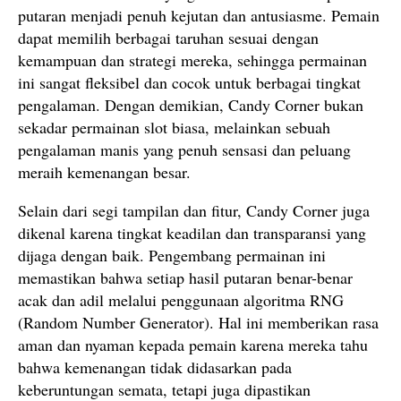
putaran menjadi penuh kejutan dan antusiasme. Pemain
dapat memilih berbagai taruhan sesuai dengan
kemampuan dan strategi mereka, sehingga permainan
ini sangat fleksibel dan cocok untuk berbagai tingkat
pengalaman. Dengan demikian, Candy Corner bukan
sekadar permainan slot biasa, melainkan sebuah
pengalaman manis yang penuh sensasi dan peluang
meraih kemenangan besar.
Selain dari segi tampilan dan fitur, Candy Corner juga
dikenal karena tingkat keadilan dan transparansi yang
dijaga dengan baik. Pengembang permainan ini
memastikan bahwa setiap hasil putaran benar-benar
acak dan adil melalui penggunaan algoritma RNG
(Random Number Generator). Hal ini memberikan rasa
aman dan nyaman kepada pemain karena mereka tahu
bahwa kemenangan tidak didasarkan pada
keberuntungan semata, tetapi juga dipastikan