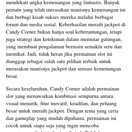
mendekati angka kemenangan yang fantastis. Banyak
pemain yang telah merasakan manisnya kemenangan ini
dan berbagi kisah sukses mereka melalui berbagai
forum dan media sosial. Keberhasilan meraih jackpot di
Candy Corner bukan hanya soal keberuntungan, tetapi
juga strategi dan ketekunan dalam memutar gulungan,
yang membuat pengalaman bermain semakin seru dan
memikat. Jadi, tidak heran jika permainan slot ini
dianggap sebagai salah satu pilihan terbaik untuk
merasakan manisnya jackpot dan sensasi kemenangan
besar.
Secara keseluruhan, Candy Corner adalah permainan
slot yang menawarkan kombinasi sempurna antara
visual menarik, fitur inovatif, keadilan, dan peluang
besar untuk meraih jackpot. Dengan tema yang ceria
dan gameplay yang mudah dipahami, permainan ini
cocok untuk siapa saja yang ingin mencoba