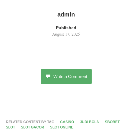
admin
Published
August 17, 2025
Write a Comment
RELATED CONTENT BY TAG
CASINO
JUDI BOLA
SBOBET
SLOT
SLOT GACOR
SLOT ONLINE