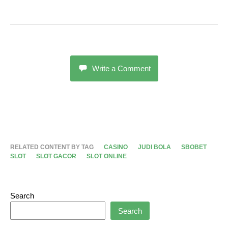
Write a Comment
RELATED CONTENT BY TAG
CASINO
JUDI BOLA
SBOBET
SLOT
SLOT GACOR
SLOT ONLINE
Search
Search