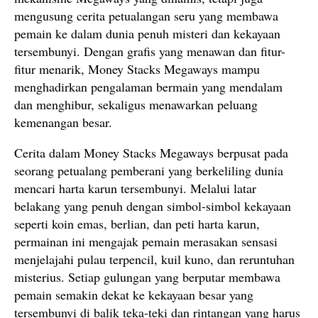
mengusung cerita petualangan seru yang membawa
pemain ke dalam dunia penuh misteri dan kekayaan
tersembunyi. Dengan grafis yang menawan dan fitur-
fitur menarik, Money Stacks Megaways mampu
menghadirkan pengalaman bermain yang mendalam
dan menghibur, sekaligus menawarkan peluang
kemenangan besar.
Cerita dalam Money Stacks Megaways berpusat pada
seorang petualang pemberani yang berkeliling dunia
mencari harta karun tersembunyi. Melalui latar
belakang yang penuh dengan simbol-simbol kekayaan
seperti koin emas, berlian, dan peti harta karun,
permainan ini mengajak pemain merasakan sensasi
menjelajahi pulau terpencil, kuil kuno, dan reruntuhan
misterius. Setiap gulungan yang berputar membawa
pemain semakin dekat ke kekayaan besar yang
tersembunyi di balik teka-teki dan rintangan yang harus