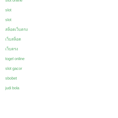
slot online
slot
slot
สล็อตเว็บตรง
เว็บสล็อต
เว็บตรง
togel online
slot gacor
sbobet
judi bola