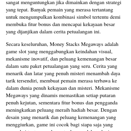
sangat menguntungkan jika dimainkan dengan strategi
yang tepat. Banyak pemain yang merasa tertantang
untuk mengumpulkan kombinasi simbol tertentu demi
membuka fitur bonus dan mencapai kekayaan besar
yang dijanjikan dalam cerita petualangan ini.
Secara keseluruhan, Money Stacks Megaways adalah
game slot yang menggabungkan keindahan visual,
mekanisme inovatif, dan peluang kemenangan besar
dalam satu paket petualangan yang seru. Cerita yang
menarik dan latar yang penuh misteri menambah daya
tarik tersendiri, membuat pemain merasa terbawa ke
dalam dunia penuh kekayaan dan misteri. Mekanisme
Megaways yang dinamis memastikan setiap putaran
penuh kejutan, sementara fitur bonus dan pengganda
meningkatkan peluang meraih hadiah besar. Dengan
desain yang menarik dan peluang kemenangan yang
menggiurkan, game ini cocok bagi siapa saja yang