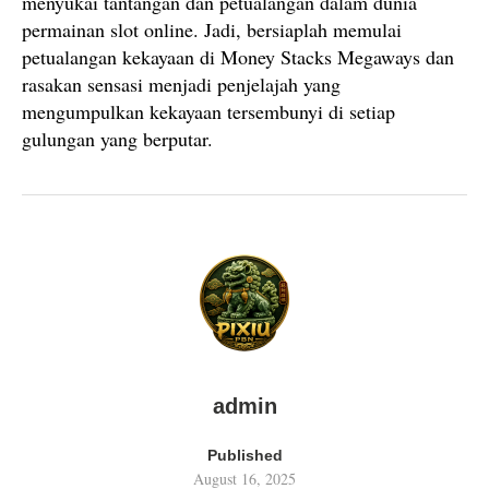
menyukai tantangan dan petualangan dalam dunia
permainan slot online. Jadi, bersiaplah memulai
petualangan kekayaan di Money Stacks Megaways dan
rasakan sensasi menjadi penjelajah yang
mengumpulkan kekayaan tersembunyi di setiap
gulungan yang berputar.
admin
Published
August 16, 2025