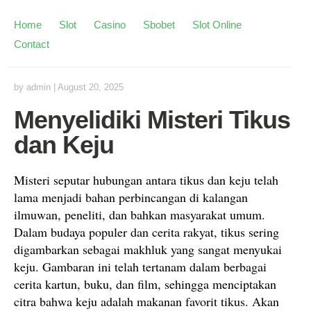
Home
Slot
Casino
Sbobet
Slot Online
Contact
by
admin
|
August 20, 2025
Menyelidiki Misteri Tikus
dan Keju
Misteri seputar hubungan antara tikus dan keju telah
lama menjadi bahan perbincangan di kalangan
ilmuwan, peneliti, dan bahkan masyarakat umum.
Dalam budaya populer dan cerita rakyat, tikus sering
digambarkan sebagai makhluk yang sangat menyukai
keju. Gambaran ini telah tertanam dalam berbagai
cerita kartun, buku, dan film, sehingga menciptakan
citra bahwa keju adalah makanan favorit tikus. Akan