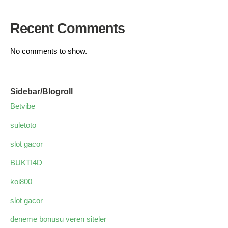
Recent Comments
No comments to show.
Sidebar/Blogroll
Betvibe
suletoto
slot gacor
BUKTI4D
koi800
slot gacor
deneme bonusu veren siteler