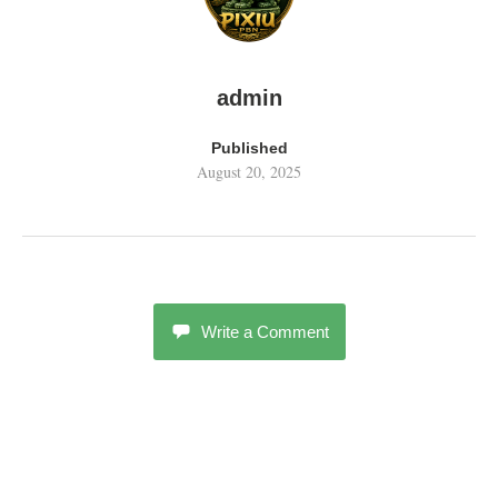
admin
Published
August 20, 2025
Write a Comment