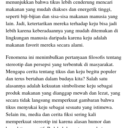
menunjukkan bahwa tikus lebih cenderung mencari
makanan yang mudah diakses dan energetik tinggi,
seperti biji-bijian dan sisa-sisa makanan manusia yang
lain. Jadi, ketertarikan mereka terhadap keju bisa jadi
lebih karena keberadaannya yang mudah ditemukan di
lingkungan manusia daripada karena keju adalah
makanan favorit mereka secara alami.
Fenomena ini menimbulkan pertanyaan filosofis tentang
stereotip dan persepsi yang terbentuk di masyarakat.
Mengapa cerita tentang tikus dan keju begitu populer
dan terus bertahan dalam budaya kita? Salah satu
alasannya adalah kekuatan simbolisme keju sebagai
produk makanan yang dianggap mewah dan lezat, yang
secara tidak langsung memperkuat gambaran bahwa
tikus menyukai keju sebagai sesuatu yang istimewa.
Selain itu, media dan cerita fiksi sering kali
memperkuat stereotip ini karena alasan humor dan