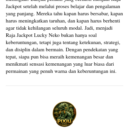
Jackpot setelah melalui proses belajar dan pengalaman
yang panjang. Mereka tahu kapan harus bersabar, kapan
harus meningkatkan taruhan, dan kapan harus berhenti
agar tidak kehilangan seluruh modal. Jadi, menjadi
Raja Jackpot Lucky Neko bukan hanya soal
keberuntungan, tetapi juga tentang ketekunan, strategi,
dan disiplin dalam bermain. Dengan pendekatan yang
tepat, siapa pun bisa meraih kemenangan besar dan
menikmati sensasi kemenangan yang luar biasa dari
permainan yang penuh warna dan keberuntungan ini.