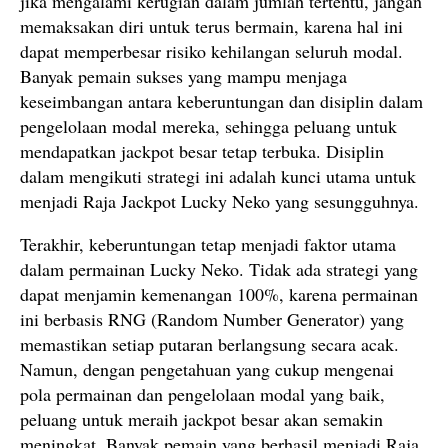
jika mengalami kerugian dalam jumlah tertentu, jangan
memaksakan diri untuk terus bermain, karena hal ini
dapat memperbesar risiko kehilangan seluruh modal.
Banyak pemain sukses yang mampu menjaga
keseimbangan antara keberuntungan dan disiplin dalam
pengelolaan modal mereka, sehingga peluang untuk
mendapatkan jackpot besar tetap terbuka. Disiplin
dalam mengikuti strategi ini adalah kunci utama untuk
menjadi Raja Jackpot Lucky Neko yang sesungguhnya.
Terakhir, keberuntungan tetap menjadi faktor utama
dalam permainan Lucky Neko. Tidak ada strategi yang
dapat menjamin kemenangan 100%, karena permainan
ini berbasis RNG (Random Number Generator) yang
memastikan setiap putaran berlangsung secara acak.
Namun, dengan pengetahuan yang cukup mengenai
pola permainan dan pengelolaan modal yang baik,
peluang untuk meraih jackpot besar akan semakin
meningkat. Banyak pemain yang berhasil menjadi Raja