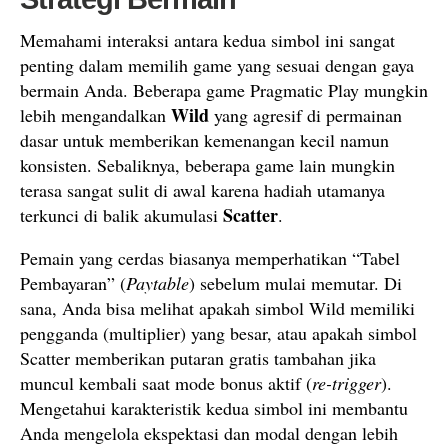
Memahami interaksi antara kedua simbol ini sangat
penting dalam memilih game yang sesuai dengan gaya
bermain Anda. Beberapa game Pragmatic Play mungkin
Wild
lebih mengandalkan
yang agresif di permainan
dasar untuk memberikan kemenangan kecil namun
konsisten. Sebaliknya, beberapa game lain mungkin
terasa sangat sulit di awal karena hadiah utamanya
Scatter
terkunci di balik akumulasi
.
Pemain yang cerdas biasanya memperhatikan “Tabel
Pembayaran” (
Paytable
) sebelum mulai memutar. Di
sana, Anda bisa melihat apakah simbol Wild memiliki
pengganda (multiplier) yang besar, atau apakah simbol
Scatter memberikan putaran gratis tambahan jika
muncul kembali saat mode bonus aktif (
re-trigger
).
Mengetahui karakteristik kedua simbol ini membantu
Anda mengelola ekspektasi dan modal dengan lebih