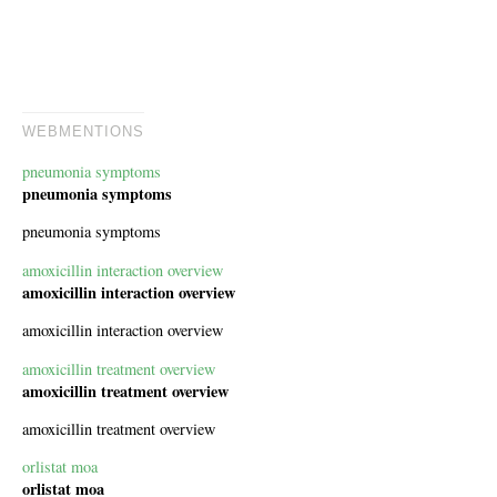
WEBMENTIONS
pneumonia symptoms
pneumonia symptoms
pneumonia symptoms
amoxicillin interaction overview
amoxicillin interaction overview
amoxicillin interaction overview
amoxicillin treatment overview
amoxicillin treatment overview
amoxicillin treatment overview
orlistat moa
orlistat moa