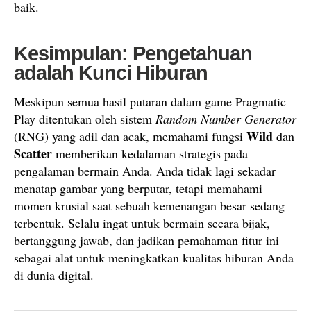
baik.
Kesimpulan: Pengetahuan
adalah Kunci Hiburan
Meskipun semua hasil putaran dalam game Pragmatic
Play ditentukan oleh sistem
Random Number Generator
Wild
(RNG) yang adil dan acak, memahami fungsi
dan
Scatter
memberikan kedalaman strategis pada
pengalaman bermain Anda. Anda tidak lagi sekadar
menatap gambar yang berputar, tetapi memahami
momen krusial saat sebuah kemenangan besar sedang
terbentuk. Selalu ingat untuk bermain secara bijak,
bertanggung jawab, dan jadikan pemahaman fitur ini
sebagai alat untuk meningkatkan kualitas hiburan Anda
di dunia digital.