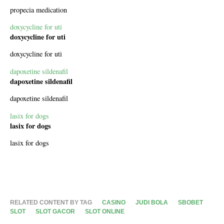
propecia medication
doxycycline for uti
doxycycline for uti
doxycycline for uti
dapoxetine sildenafil
dapoxetine sildenafil
dapoxetine sildenafil
lasix for dogs
lasix for dogs
lasix for dogs
RELATED CONTENT BY TAG
CASINO
JUDI BOLA
SBOBET
SLOT
SLOT GACOR
SLOT ONLINE