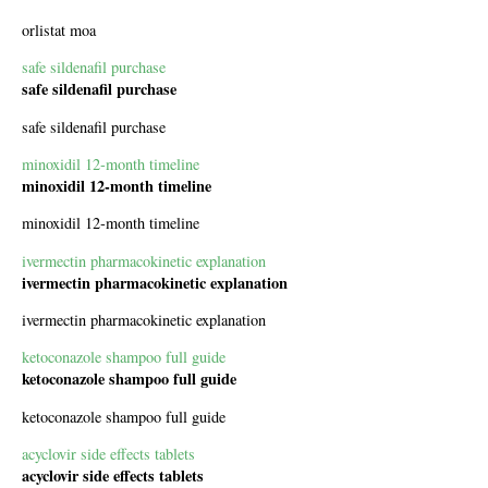
orlistat moa
safe sildenafil purchase
safe sildenafil purchase
safe sildenafil purchase
minoxidil 12‑month timeline
minoxidil 12‑month timeline
minoxidil 12‑month timeline
ivermectin pharmacokinetic explanation
ivermectin pharmacokinetic explanation
ivermectin pharmacokinetic explanation
ketoconazole shampoo full guide
ketoconazole shampoo full guide
ketoconazole shampoo full guide
acyclovir side effects tablets
acyclovir side effects tablets