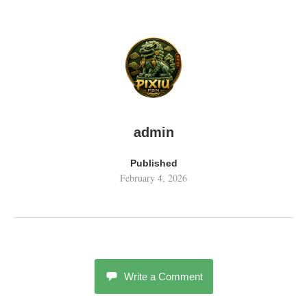
admin
Published
February 4, 2026
Write a Comment