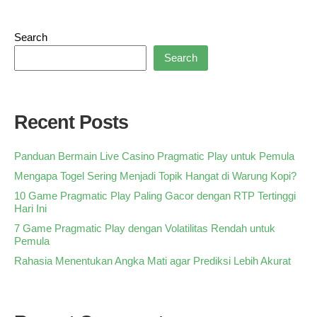
Search
Search
Recent Posts
Panduan Bermain Live Casino Pragmatic Play untuk Pemula
Mengapa Togel Sering Menjadi Topik Hangat di Warung Kopi?
10 Game Pragmatic Play Paling Gacor dengan RTP Tertinggi
Hari Ini
7 Game Pragmatic Play dengan Volatilitas Rendah untuk
Pemula
Rahasia Menentukan Angka Mati agar Prediksi Lebih Akurat