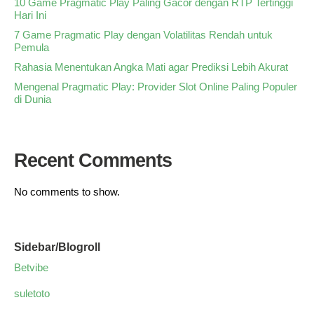
10 Game Pragmatic Play Paling Gacor dengan RTP Tertinggi
Hari Ini
7 Game Pragmatic Play dengan Volatilitas Rendah untuk
Pemula
Rahasia Menentukan Angka Mati agar Prediksi Lebih Akurat
Mengenal Pragmatic Play: Provider Slot Online Paling Populer
di Dunia
Recent Comments
No comments to show.
Sidebar/Blogroll
Betvibe
suletoto