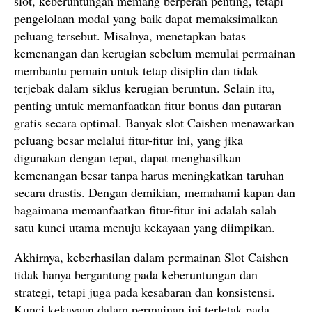
slot, keberuntungan memang berperan penting, tetapi
pengelolaan modal yang baik dapat memaksimalkan
peluang tersebut. Misalnya, menetapkan batas
kemenangan dan kerugian sebelum memulai permainan
membantu pemain untuk tetap disiplin dan tidak
terjebak dalam siklus kerugian beruntun. Selain itu,
penting untuk memanfaatkan fitur bonus dan putaran
gratis secara optimal. Banyak slot Caishen menawarkan
peluang besar melalui fitur-fitur ini, yang jika
digunakan dengan tepat, dapat menghasilkan
kemenangan besar tanpa harus meningkatkan taruhan
secara drastis. Dengan demikian, memahami kapan dan
bagaimana memanfaatkan fitur-fitur ini adalah salah
satu kunci utama menuju kekayaan yang diimpikan.
Akhirnya, keberhasilan dalam permainan Slot Caishen
tidak hanya bergantung pada keberuntungan dan
strategi, tetapi juga pada kesabaran dan konsistensi.
Kunci kekayaan dalam permainan ini terletak pada