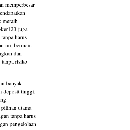
dan memperbesar
mendapatkan
k meraih
Joker123 juga
 tanpa harus
n ini, bermain
ungkan dan
 tanpa risiko
kan banyak
 deposit tinggi.
ang
pilihan utama
ngan tanpa harus
engan pengelolaan