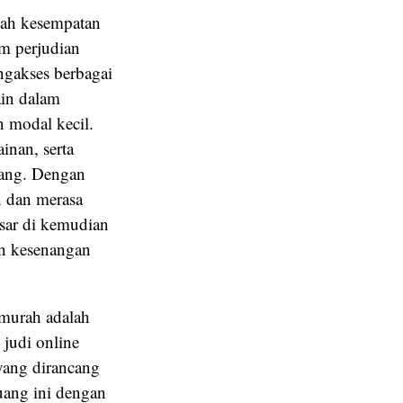
alah kesempatan
rm perjudian
ngakses berbagai
in dalam
n modal kecil.
nan, serta
uang. Dengan
 dan merasa
esar di kemudian
an kesenangan
 murah adalah
judi online
yang dirancang
uang ini dengan