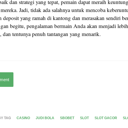
aik dan strategi yang tepat, pemain dapat meraih keuntu
l mereka. Jadi, tidak ada salahnya untuk mencoba keberunt
 deposit yang ramah di kantong dan merasakan sendiri be
ngan begitu, pengalaman bermain Anda akan menjadi lebi
 dan tentunya penuh tantangan yang menarik.
mment
BY TAG
CASINO
JUDI BOLA
SBOBET
SLOT
SLOT GACOR
SL