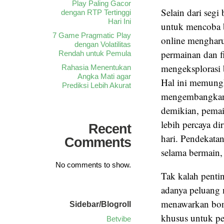
Play Paling Gacor
Selain dari segi
dengan RTP Tertinggi
Hari Ini
untuk mencoba b
7 Game Pragmatic Play
online mengharu
dengan Volatilitas
permainan dan 
Rendah untuk Pemula
mengeksplorasi 
Rahasia Menentukan
Angka Mati agar
Hal ini memung
Prediksi Lebih Akurat
mengembangkan s
demikian, pema
lebih percaya d
Recent
hari. Pendekata
Comments
selama bermain, 
No comments to show.
Tak kalah penti
adanya peluang 
menawarkan bonu
Sidebar/Blogroll
khusus untuk pe
Betvibe