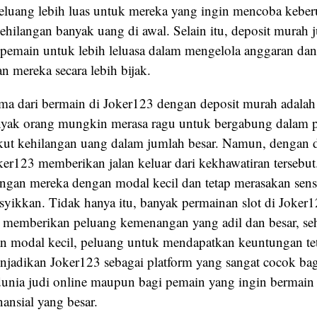
luang lebih luas untuk mereka yang ingin mencoba keber
ehilangan banyak uang di awal. Selain itu, deposit murah 
emain untuk lebih leluasa dalam mengelola anggaran da
an mereka secara lebih bijak.
a dari bermain di Joker123 dengan deposit murah adalah a
nyak orang mungkin merasa ragu untuk bergabung dalam p
akut kehilangan uang dalam jumlah besar. Namun, dengan 
ker123 memberikan jalan keluar dari kekhawatiran tersebut
ngan mereka dengan modal kecil dan tetap merasakan sens
syikkan. Tidak hanya itu, banyak permainan slot di Joker
 memberikan peluang kemenangan yang adil dan besar, se
 modal kecil, peluang untuk mendapatkan keuntungan tet
menjadikan Joker123 sebagai platform yang sangat cocok ba
unia judi online maupun bagi pemain yang ingin bermain s
nansial yang besar.