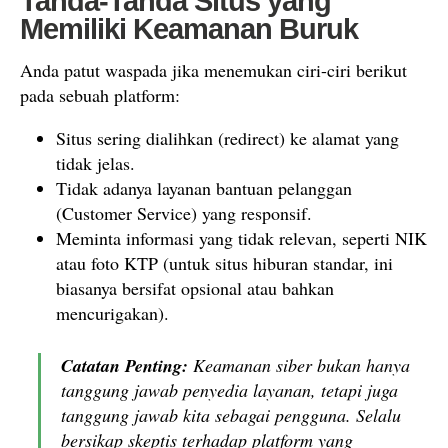
Tanda-Tanda Situs yang
Memiliki Keamanan Buruk
Anda patut waspada jika menemukan ciri-ciri berikut
pada sebuah platform:
Situs sering dialihkan (redirect) ke alamat yang
tidak jelas.
Tidak adanya layanan bantuan pelanggan
(Customer Service) yang responsif.
Meminta informasi yang tidak relevan, seperti NIK
atau foto KTP (untuk situs hiburan standar, ini
biasanya bersifat opsional atau bahkan
mencurigakan).
Catatan Penting:
Keamanan siber bukan hanya
tanggung jawab penyedia layanan, tetapi juga
tanggung jawab kita sebagai pengguna. Selalu
bersikap skeptis terhadap platform yang