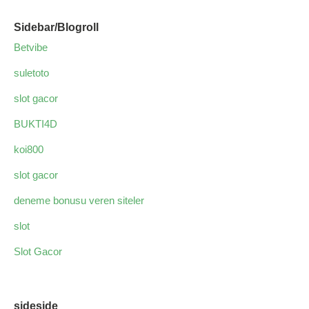
Sidebar/Blogroll
Betvibe
suletoto
slot gacor
BUKTI4D
koi800
slot gacor
deneme bonusu veren siteler
slot
Slot Gacor
sideside