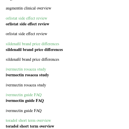
augmentin clinical overview
orlistat side effect review
orlistat side effect review
orlistat side effect review
sildenafil brand price differences
sildenafil brand price differences
sildenafil brand price differences
ivermectin rosacea study
ivermectin rosacea study
ivermectin rosacea study
ivermectin guide FAQ
ivermectin guide FAQ
ivermectin guide FAQ
toradol short term overview
toradol short term overview