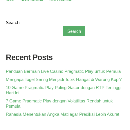
SLOT
SLOT GACOR
SLOT ONLINE
Search
Search
Recent Posts
Panduan Bermain Live Casino Pragmatic Play untuk Pemula
Mengapa Togel Sering Menjadi Topik Hangat di Warung Kopi?
10 Game Pragmatic Play Paling Gacor dengan RTP Tertinggi
Hari Ini
7 Game Pragmatic Play dengan Volatilitas Rendah untuk
Pemula
Rahasia Menentukan Angka Mati agar Prediksi Lebih Akurat