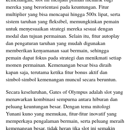
mereka yang berorientasi pada keuntungan. Fitur
multiplier yang bisa mencapai hingga 500x lipat, serta
sistem taruhan yang fleksibel, memungkinkan pemain
untuk menyesuaikan strategi mereka sesuai dengan
modal dan tujuan permainan. Selain itu, fitur autoplay
dan pengaturan taruhan yang mudah digunakan
memberikan kenyamanan saat bermain, sehingga
pemain dapat fokus pada strategi dan menikmati setiap
momen permainan. Kemenangan besar bisa diraih
kapan saja, terutama ketika fitur bonus aktif dan
simbol-simbol kemenangan muncul secara beruntun.
Secara keseluruhan, Gates of Olympus adalah slot yang
menawarkan kombinasi sempurna antara hiburan dan
peluang keuntungan besar. Dengan tema mitologi
Yunani kuno yang memukau, fitur-fitur inovatif yang
memperkaya pengalaman bermain, serta peluang meraih
kemenangan besar, tidak heran jika slot ini semakin