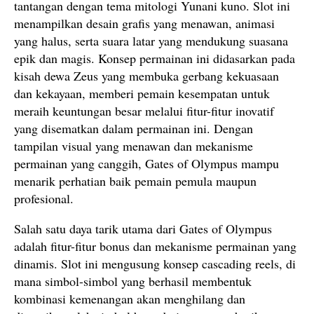
tantangan dengan tema mitologi Yunani kuno. Slot ini
menampilkan desain grafis yang menawan, animasi
yang halus, serta suara latar yang mendukung suasana
epik dan magis. Konsep permainan ini didasarkan pada
kisah dewa Zeus yang membuka gerbang kekuasaan
dan kekayaan, memberi pemain kesempatan untuk
meraih keuntungan besar melalui fitur-fitur inovatif
yang disematkan dalam permainan ini. Dengan
tampilan visual yang menawan dan mekanisme
permainan yang canggih, Gates of Olympus mampu
menarik perhatian baik pemain pemula maupun
profesional.
Salah satu daya tarik utama dari Gates of Olympus
adalah fitur-fitur bonus dan mekanisme permainan yang
dinamis. Slot ini mengusung konsep cascading reels, di
mana simbol-simbol yang berhasil membentuk
kombinasi kemenangan akan menghilang dan