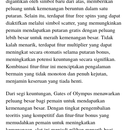
digantikan oleh simbol baru dari atas, memberikan
peluang untuk kemenangan beruntun dalam satu
putaran. Selain itu, terdapat fitur free spins yang dapat
diaktifkan melalui simbol scatter, yang memungkinkan
pemain mendapatkan putaran gratis dengan peluang
lebih besar untuk meraih kemenangan besar. Tidak
kalah menarik, terdapat fitur multiplier yang dapat
meningkat secara otomatis selama putaran bonus,
meningkatkan potensi keuntungan secara signifikan.
Kombinasi fitur-fitur ini menciptakan pengalaman
bermain yang tidak monoton dan penuh kejutan,
menjamin keseruan yang tiada henti.
Dari segi keuntungan, Gates of Olympus menawarkan
peluang besar bagi pemain untuk mendapatkan
kemenangan besar. Dengan tingkat pengembalian
teoritis yang kompetitif dan fitur-fitur bonus yang
memudahkan pemain untuk meningkatkan
kemenangan, slot ini menjadi pilihan menarik bagi