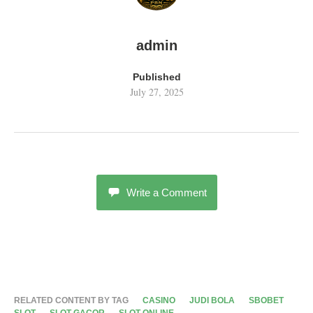
admin
Published
July 27, 2025
Write a Comment
RELATED CONTENT BY TAG
CASINO
JUDI BOLA
SBOBET