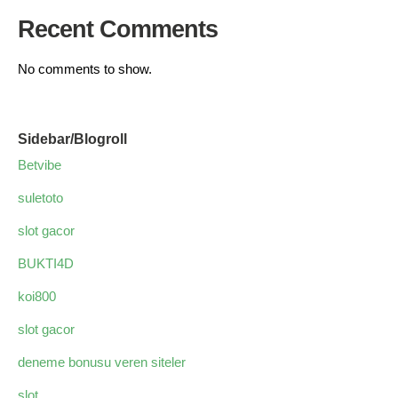
Recent Comments
No comments to show.
Sidebar/Blogroll
Betvibe
suletoto
slot gacor
BUKTI4D
koi800
slot gacor
deneme bonusu veren siteler
slot