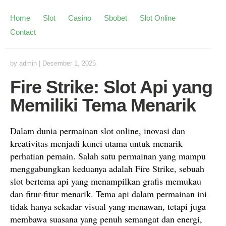
Home
Slot
Casino
Sbobet
Slot Online
Contact
by
admin
|
December 1, 2025
Fire Strike: Slot Api yang
Memiliki Tema Menarik
Dalam dunia permainan slot online, inovasi dan
kreativitas menjadi kunci utama untuk menarik
perhatian pemain. Salah satu permainan yang mampu
menggabungkan keduanya adalah Fire Strike, sebuah
slot bertema api yang menampilkan grafis memukau
dan fitur-fitur menarik. Tema api dalam permainan ini
tidak hanya sekadar visual yang menawan, tetapi juga
membawa suasana yang penuh semangat dan energi,