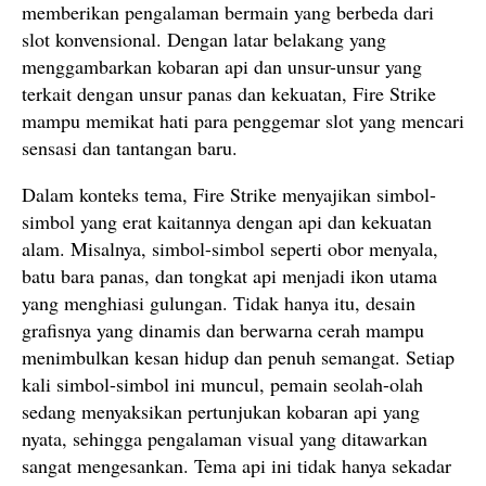
memberikan pengalaman bermain yang berbeda dari
slot konvensional. Dengan latar belakang yang
menggambarkan kobaran api dan unsur-unsur yang
terkait dengan unsur panas dan kekuatan, Fire Strike
mampu memikat hati para penggemar slot yang mencari
sensasi dan tantangan baru.
Dalam konteks tema, Fire Strike menyajikan simbol-
simbol yang erat kaitannya dengan api dan kekuatan
alam. Misalnya, simbol-simbol seperti obor menyala,
batu bara panas, dan tongkat api menjadi ikon utama
yang menghiasi gulungan. Tidak hanya itu, desain
grafisnya yang dinamis dan berwarna cerah mampu
menimbulkan kesan hidup dan penuh semangat. Setiap
kali simbol-simbol ini muncul, pemain seolah-olah
sedang menyaksikan pertunjukan kobaran api yang
nyata, sehingga pengalaman visual yang ditawarkan
sangat mengesankan. Tema api ini tidak hanya sekadar