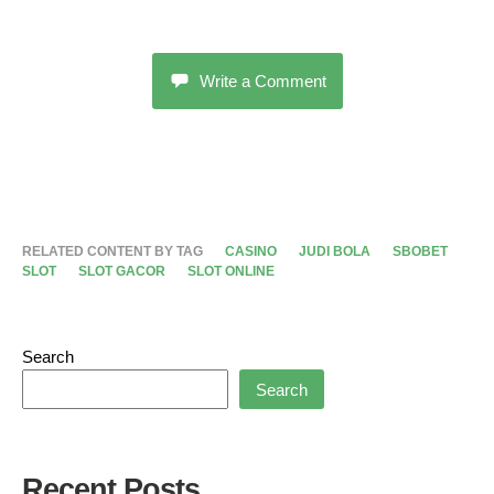
Write a Comment
RELATED CONTENT BY TAG
CASINO
JUDI BOLA
SBOBET
SLOT
SLOT GACOR
SLOT ONLINE
Search
Search
Recent Posts