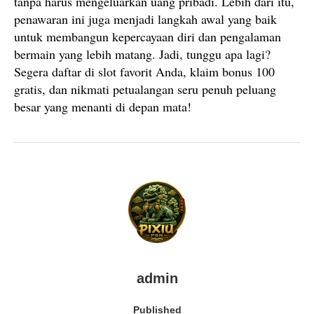
tanpa harus mengeluarkan uang pribadi. Lebih dari itu,
penawaran ini juga menjadi langkah awal yang baik
untuk membangun kepercayaan diri dan pengalaman
bermain yang lebih matang. Jadi, tunggu apa lagi?
Segera daftar di slot favorit Anda, klaim bonus 100
gratis, dan nikmati petualangan seru penuh peluang
besar yang menanti di depan mata!
admin
Published