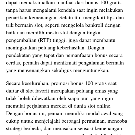
dapat memaksimalkan manfaat dari bonus 100 gratis
tanpa harus mengalami kendala saat ingin melakukan
penarikan kemenangan. Selain itu, mengikuti tips dan
trik bermain slot, seperti mengelola bankroll dengan
baik dan memilih mesin slot dengan tingkat
pengembalian (RTP) tinggi, juga dapat membantu
meningkatkan peluang keberhasilan. Dengan
pendekatan yang tepat dan pemanfaatan bonus secara
cerdas, pemain dapat menikmati pengalaman bermain
yang menyenangkan sekaligus menguntungkan.
Secara keseluruhan, promosi bonus 100 gratis saat
daftar di slot favorit merupakan peluang emas yang
tidak boleh dilewatkan oleh siapa pun yang ingin
memulai perjalanan mereka di dunia slot online.
Dengan bonus ini, pemain memiliki modal awal yang
cukup untuk menjelajahi berbagai permainan, mencoba
strategi berbeda, dan merasakan sensasi kemenangan