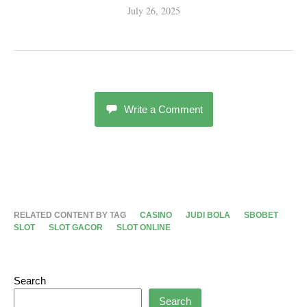
July 26, 2025
Write a Comment
RELATED CONTENT BY TAG
CASINO
JUDI BOLA
SBOBET
SLOT
SLOT GACOR
SLOT ONLINE
Search
Search